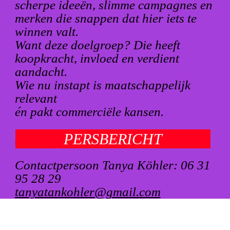
scherpe ideeën, slimme campagnes en
merken die snappen dat hier iets te
winnen valt.
Want deze doelgroep? Die heeft
koopkracht, invloed en verdient
aandacht.
Wie nu instapt is maatschappelijk
relevant
én pakt commerciële kansen.
PERSBERICHT
Durf jij het verschil te maken?
Contactpersoon Tanya Köhler: 06 31
95 28 29
tanyatankohler@gmail.com