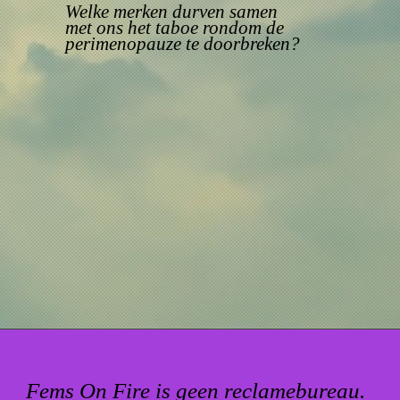
Welke merken durven samen
met ons het taboe rondom de
perimenopauze te doorbreken?
Fems On Fire is geen reclamebureau.